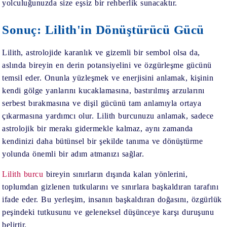
yolculuğunuzda size eşsiz bir rehberlik sunacaktır.
Sonuç: Lilith'in Dönüştürücü Gücü
Lilith, astrolojide karanlık ve gizemli bir sembol olsa da,
aslında bireyin en derin potansiyelini ve özgürleşme gücünü
temsil eder. Onunla yüzleşmek ve enerjisini anlamak, kişinin
kendi gölge yanlarını kucaklamasına, bastırılmış arzularını
serbest bırakmasına ve dişil gücünü tam anlamıyla ortaya
çıkarmasına yardımcı olur. Lilith burcunuzu anlamak, sadece
astrolojik bir merakı gidermekle kalmaz, aynı zamanda
kendinizi daha bütünsel bir şekilde tanıma ve dönüştürme
yolunda önemli bir adım atmanızı sağlar.
Lilith burcu
bireyin sınırların dışında kalan yönlerini,
toplumdan gizlenen tutkularını ve sınırlara başkaldıran tarafını
ifade eder. Bu yerleşim, insanın başkaldıran doğasını, özgürlük
peşindeki tutkusunu ve geleneksel düşünceye karşı duruşunu
belirtir.