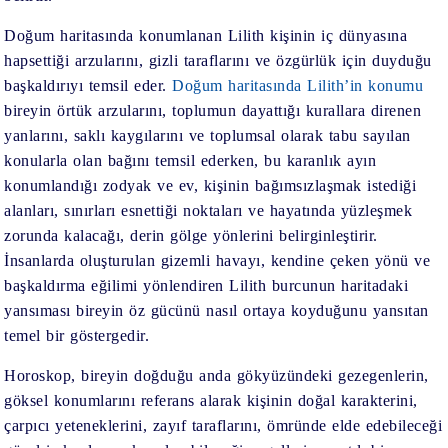
Doğum haritasında konumlanan Lilith kişinin iç dünyasına
hapsettiği arzularını, gizli taraflarını ve özgürlük için duyduğu
başkaldırıyı temsil eder.
Doğum haritasında Lilith’in konumu
bireyin örtük arzularını, toplumun dayattığı kurallara direnen
yanlarını, saklı kaygılarını ve toplumsal olarak tabu sayılan
konularla olan bağını temsil ederken, bu karanlık ayın
konumlandığı zodyak ve ev, kişinin bağımsızlaşmak istediği
alanları, sınırları esnettiği noktaları ve hayatında yüzleşmek
zorunda kalacağı, derin gölge yönlerini belirginleştirir.
İnsanlarda oluşturulan gizemli havayı, kendine çeken yönü ve
başkaldırma eğilimi yönlendiren Lilith burcunun haritadaki
yansıması bireyin öz gücünü nasıl ortaya koyduğunu yansıtan
temel bir göstergedir.
Horoskop, bireyin doğduğu anda gökyüzündeki gezegenlerin,
göksel konumlarını referans alarak kişinin doğal karakterini,
çarpıcı yeteneklerini, zayıf taraflarını, ömründe elde edebileceği