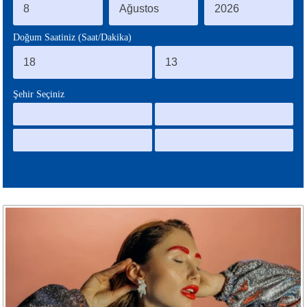
BLOG
Doğum Saatiniz (Saat/Dakika)
Şehir Seçiniz