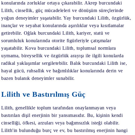
konularında zorluklar ortaya çıkarabilir. Akrep burcundaki
Lilith, cinsellik, güç mücadeleleri ve dönüşüm süreçlerinde
yoğun deneyimler yaşatabilir. Yay burcundaki Lilith, özgürlük,
inançlar ve seyahat konularında aşırılıklar veya kısıtlamalar
getirebilir. Oğlak burcundaki Lilith, kariyer, statü ve
sorumluluk konularında otorite figürleriyle çatışmalar
yaşatabilir. Kova burcundaki Lilith, toplumsal normlara
uymama, bireysellik ve özgürlük arayışı ile ilgili konularda
radikal yaklaşımlar sergiletebilir. Balık burcundaki Lilith ise,
hayal gücü, ruhsallık ve bağımlılıklar konularında derin ve
bazen bulanık deneyimler sunabilir.
Lilith ve Bastırılmış Güç
Lilith, genellikle toplum tarafından onaylanmayan veya
bastırılan dişil enerjinin bir yansımasıdır. Bu, kişinin kendi
cinselliği, öfkesi, arzuları veya bağımsızlık isteği olabilir.
Lilith'in bulunduğu burç ve ev, bu bastırılmış enerjinin hangi