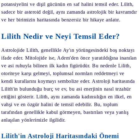
potansiyelini ve dişil gücünün en saf halini temsil eder. Lilith,
sadece bir asteroid değil, aynı zamanda astrolojik bir kavramdır
ve her birimizin haritasında benzersiz bir hikaye anlatır.
Lilith Nedir ve Neyi Temsil Eder?
Astrolojide Lilith, genellikle Ay'ın yörüngesindeki boş noktayı
ifade eder. Mitolojide ise, Adem'den önce yaratıldığına inanılan
ve asi ruhuyla bilinen ilk kadın figürüdür. Bu nedenle Lilith,
otoriteye karşı gelmeyi, toplumsal normları reddetmeyi ve
kendi kurallarını koymayı sembolize eder. Astroloji haritasında
Lilith'in bulunduğu burç ve ev, bu asi enerjinin nasıl tezahür
ettiğini gösterir. Lilith, aynı zamanda kadınsılığın en ilkel, en
vahşi ve en özgür halini de temsil edebilir. Bu, toplum
tarafından genellikle kabul görmeyen, bastırılan veya yanlış
anlaşılan yönlerimizle ilgilidir.
Lilith'in Astroloji Haritasındaki Önemi