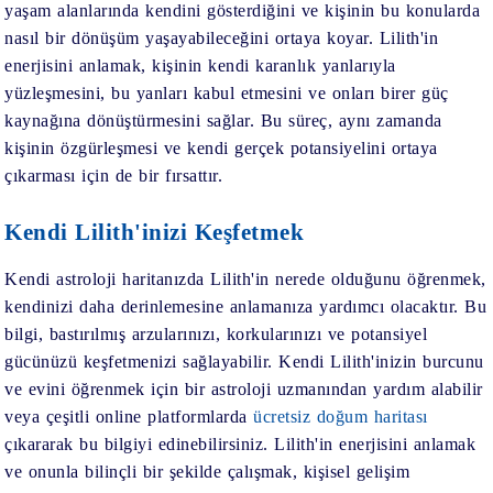
yaşam alanlarında kendini gösterdiğini ve kişinin bu konularda
nasıl bir dönüşüm yaşayabileceğini ortaya koyar. Lilith'in
enerjisini anlamak, kişinin kendi karanlık yanlarıyla
yüzleşmesini, bu yanları kabul etmesini ve onları birer güç
kaynağına dönüştürmesini sağlar. Bu süreç, aynı zamanda
kişinin özgürleşmesi ve kendi gerçek potansiyelini ortaya
çıkarması için de bir fırsattır.
Kendi Lilith'inizi Keşfetmek
Kendi astroloji haritanızda Lilith'in nerede olduğunu öğrenmek,
kendinizi daha derinlemesine anlamanıza yardımcı olacaktır. Bu
bilgi, bastırılmış arzularınızı, korkularınızı ve potansiyel
gücünüzü keşfetmenizi sağlayabilir. Kendi Lilith'inizin burcunu
ve evini öğrenmek için bir astroloji uzmanından yardım alabilir
veya çeşitli online platformlarda
ücretsiz doğum haritası
çıkararak bu bilgiyi edinebilirsiniz. Lilith'in enerjisini anlamak
ve onunla bilinçli bir şekilde çalışmak, kişisel gelişim