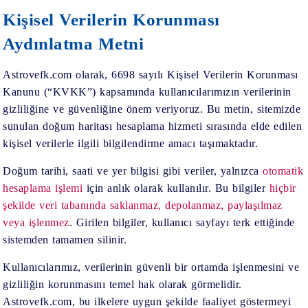
BLOG
Kişisel Verilerin Korunması
Aydınlatma Metni
Astrovefk.com olarak, 6698 sayılı Kişisel Verilerin Korunması
Kanunu (“KVKK”) kapsamında kullanıcılarımızın verilerinin
gizliliğine ve güvenliğine önem veriyoruz. Bu metin, sitemizde
sunulan doğum haritası hesaplama hizmeti sırasında elde edilen
kişisel verilerle ilgili bilgilendirme amacı taşımaktadır.
Doğum tarihi, saati ve yer bilgisi gibi veriler, yalnızca
otomatik
hesaplama işlemi
için anlık olarak kullanılır. Bu bilgiler
hiçbir
şekilde veri tabanında saklanmaz, depolanmaz, paylaşılmaz
veya işlenmez
. Girilen bilgiler, kullanıcı sayfayı terk ettiğinde
sistemden tamamen silinir.
Kullanıcılarımız, verilerinin güvenli bir ortamda işlenmesini ve
gizliliğin korunmasını temel hak olarak görmelidir.
Astrovefk.com, bu ilkelere uygun şekilde faaliyet göstermeyi