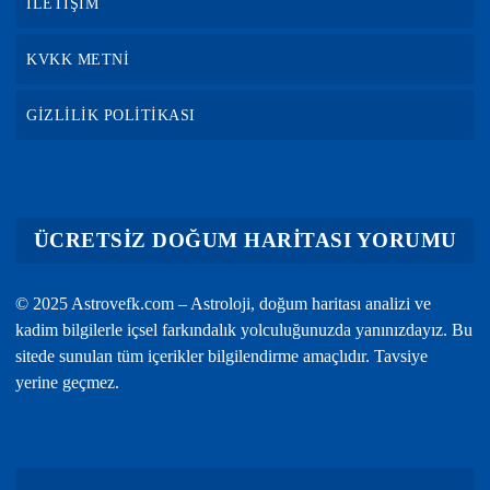
İLETİŞİM
KVKK METNİ
GİZLİLİK POLİTİKASI
ÜCRETSİZ DOĞUM HARİTASI YORUMU
© 2025 Astrovefk.com – Astroloji, doğum haritası analizi ve
kadim bilgilerle içsel farkındalık yolculuğunuzda yanınızdayız. Bu
sitede sunulan tüm içerikler bilgilendirme amaçlıdır. Tavsiye
yerine geçmez.