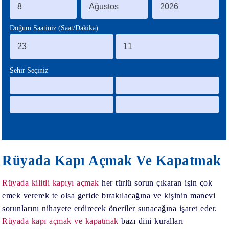
BLOG
Doğum Saatiniz (Saat/Dakika)
Şehir Seçiniz
Rüyada Kapı Açmak Ve Kapatmak
Rüyada kilitli kapıyı açmak
her türlü sorun çıkaran işin çok
emek vererek te olsa geride bırakılacağına ve kişinin manevi
sorunlarını nihayete erdirecek öneriler sunacağına işaret eder.
Rüyada kapı açmak ve kapatmak
bazı dini kuralları