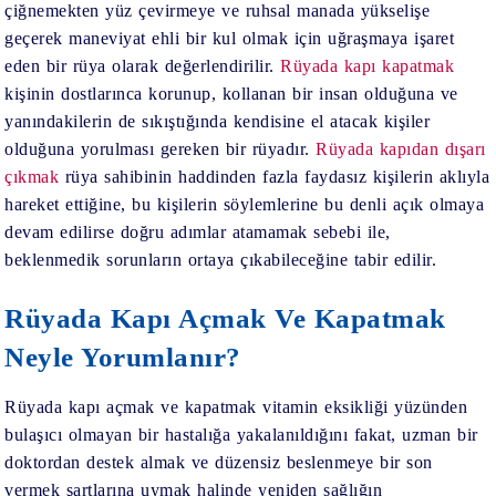
çiğnemekten yüz çevirmeye ve ruhsal manada yükselişe
geçerek maneviyat ehli bir kul olmak için uğraşmaya işaret
eden bir rüya olarak değerlendirilir.
Rüyada kapı kapatmak
kişinin dostlarınca korunup, kollanan bir insan olduğuna ve
yanındakilerin de sıkıştığında kendisine el atacak kişiler
olduğuna yorulması gereken bir rüyadır.
Rüyada kapıdan dışarı
çıkmak
rüya sahibinin haddinden fazla faydasız kişilerin aklıyla
hareket ettiğine, bu kişilerin söylemlerine bu denli açık olmaya
devam edilirse doğru adımlar atamamak sebebi ile,
beklenmedik sorunların ortaya çıkabileceğine tabir edilir.
Rüyada Kapı Açmak Ve Kapatmak
Neyle Yorumlanır?
Rüyada kapı açmak ve kapatmak vitamin eksikliği yüzünden
bulaşıcı olmayan bir hastalığa yakalanıldığını fakat, uzman bir
doktordan destek almak ve düzensiz beslenmeye bir son
vermek şartlarına uymak halinde yeniden sağlığın