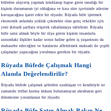
büfeden alışveriş yapmak
tutuklanıp hapse giren tanıdığı bir
kişinin durumunun iyi olduğuna ve kısa süre içerisinde ailesine
kavuşacağına işaret eden bir rüyadır.
Rüyada büfe işletmek
ekonomik anlamda yokluk çekmekte olan genç erkekler için
yeni iktisadi şartlara erişerek rahatlamaya tabirlenir.
Rüyada
büfe satın almak
böyle bir rüya gören kişinin insanlarla
arasındaki ilişkiler kadar sorun haline gelen iş yaşantısını da
muhasebe edeceğine ve hatalarını affettirmek maksadı ile çeşitli
çalışmalar yapacağına yorulması gereken bir rüyadır.
Rüyada Büfede Çalışmak Hangi
Alanda Değerlendirilir?
Rüyada büfede çalışmak şehirden uzaklaşan ve kendisiyle ne
zamandır irtibat kurma imkanı bulunamayan akrabanın geri
dönmesine yorumlanan bir rüyadır.
Rüyada Büfe Satın Almak Bakın Ne