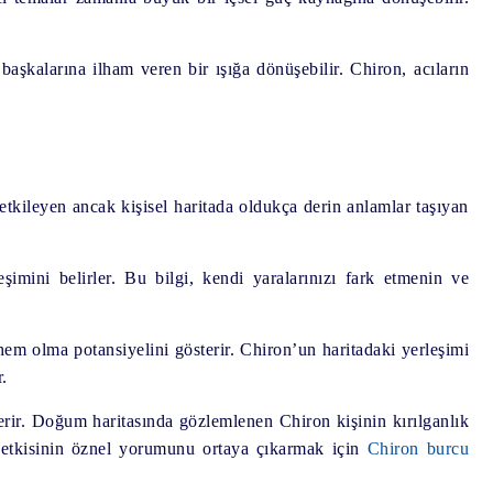
şkalarına ilham veren bir ışığa dönüşebilir. Chiron, acıların
tkileyen ancak kişisel haritada oldukça derin anlamlar taşıyan
mini belirler. Bu bilgi, kendi yaralarınızı fark etmenin ve
rhem olma potansiyelini gösterir. Chiron’un haritadaki yerleşimi
.
terir. Doğum haritasında gözlemlenen Chiron kişinin kırılganlık
it etkisinin öznel yorumunu ortaya çıkarmak için
Chiron burcu