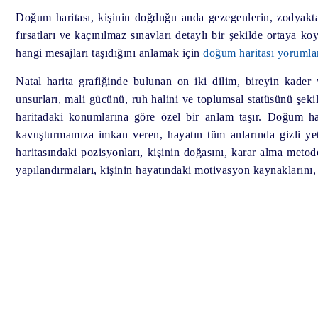
Doğum haritası, kişinin doğduğu anda gezegenlerin, zodyaktaki
fırsatları ve kaçınılmaz sınavları detaylı bir şekilde ortaya k
hangi mesajları taşıdığını anlamak için
doğum haritası yoruml
Natal harita grafiğinde bulunan on iki dilim, bireyin kader yo
unsurları, mali gücünü, ruh halini ve toplumsal statüsünü şekil
haritadaki konumlarına göre özel bir anlam taşır. Doğum harit
kavuşturmamıza imkan veren, hayatın tüm anlarında gizli ye
haritasındaki pozisyonları, kişinin doğasını, karar alma metod
yapılandırmaları, kişinin hayatındaki motivasyon kaynaklarını, 