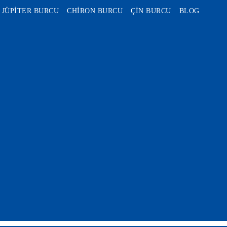
JÜPİTER BURCU
CHİRON BURCU
ÇİN BURCU
BLOG