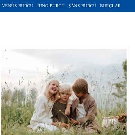
VENÜS BURCU
JUNO BURCU
ŞANS BURCU
BURÇLAR