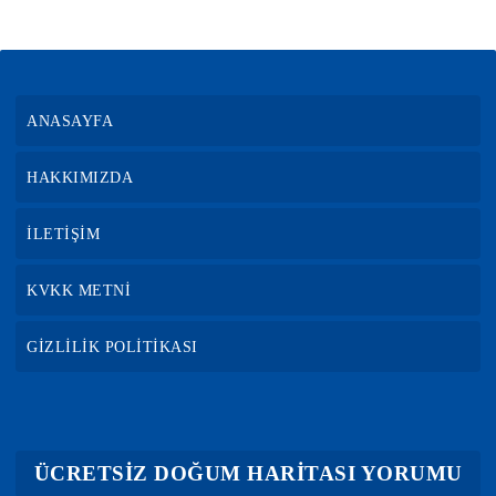
ANASAYFA
HAKKIMIZDA
İLETİŞİM
KVKK METNİ
GİZLİLİK POLİTİKASI
ÜCRETSİZ DOĞUM HARİTASI YORUMU