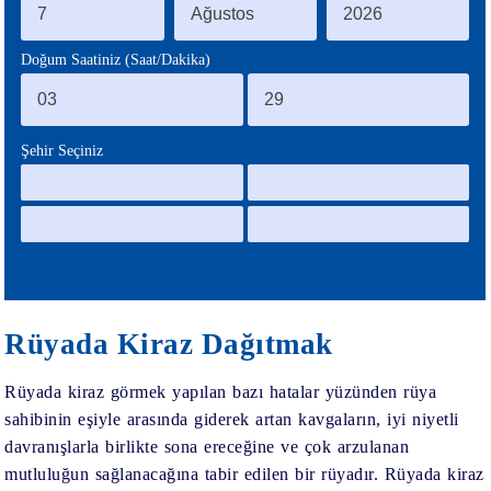
BLOG
Doğum Saatiniz (Saat/Dakika)
Şehir Seçiniz
Rüyada Kiraz Dağıtmak
Rüyada kiraz görmek
yapılan bazı hatalar yüzünden rüya
sahibinin eşiyle arasında giderek artan kavgaların, iyi niyetli
davranışlarla birlikte sona ereceğine ve çok arzulanan
mutluluğun sağlanacağına tabir edilen bir rüyadır.
Rüyada kiraz