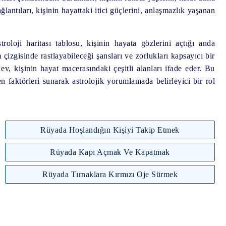
ğlantıları, kişinin hayattaki itici güçlerini, anlaşmazlık yaşanan
oloji haritası tablosu, kişinin hayata gözlerini açtığı anda
m çizgisinde rastlayabileceği şansları ve zorlukları kapsayıcı bir
v, kişinin hayat macerasındaki çeşitli alanları ifade eder. Bu
en faktörleri sunarak astrolojik yorumlamada belirleyici bir rol
Rüyada Hoşlandığın Kişiyi Takip Etmek
Rüyada Kapı Açmak Ve Kapatmak
Rüyada Tırnaklara Kırmızı Oje Sürmek