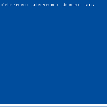
JÜPİTER BURCU
CHİRON BURCU
ÇİN BURCU
BLOG