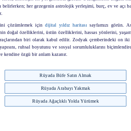
ı belirlerken; her gezegenin astrolojik yerleşimi, burç, ev ve açı ba
r.
erini çözümlemek için
dijital yıldız haritası
sayfamızı görün. Astr
nin doğal özelliklerini, üstün özelliklerini, hassas yönlerini, yaşa
açlarından biri olarak kabul edilir. Zodyak çemberindeki on iki e
li yapısını, ruhsal boyutunu ve sosyal sorumluluklarını biçimlendir
re kendine özgü bir anlam kazanır.
Rüyada Büfe Satın Almak
Rüyada Arabayı Yakmak
Rüyada Ağaçlıklı Yolda Yürümek