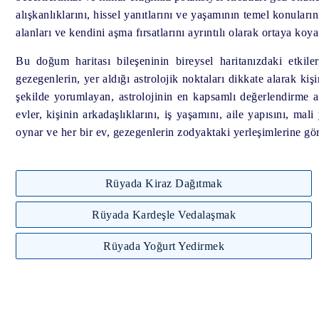
alışkanlıklarını, hissel yanıtlarını ve yaşamının temel konuların
alanları ve kendini aşma fırsatlarını ayrıntılı olarak ortaya koya
Bu doğum haritası bileşeninin bireysel haritanızdaki etkil
gezegenlerin, yer aldığı astrolojik noktaları dikkate alarak kişi
şekilde yorumlayan, astrolojinin en kapsamlı değerlendirme ar
evler, kişinin arkadaşlıklarını, iş yaşamını, aile yapısını, ma
oynar ve her bir ev, gezegenlerin zodyaktaki yerleşimlerine gö
Rüyada Kiraz Dağıtmak
Rüyada Kardeşle Vedalaşmak
Rüyada Yoğurt Yedirmek