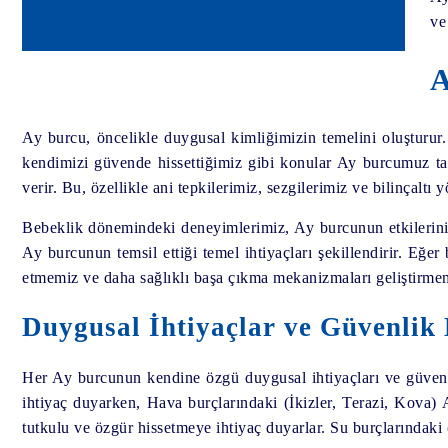
ve
A
Ay burcu, öncelikle duygusal kimliğimizin temelini oluşturur. 
kendimizi güvende hissettiğimiz gibi konular Ay burcumuz t
verir. Bu, özellikle ani tepkilerimiz, sezgilerimiz ve bilinçaltı 
Bebeklik dönemindeki deneyimlerimiz, Ay burcunun etkilerini e
Ay burcunun temsil ettiği temel ihtiyaçları şekillendirir. Eğe
etmemiz ve daha sağlıklı başa çıkma mekanizmaları geliştirmemi
Duygusal İhtiyaçlar ve Güvenlik 
Her Ay burcunun kendine özgü duygusal ihtiyaçları ve güvenli
ihtiyaç duyarken, Hava burçlarındaki (İkizler, Terazi, Kova) A
tutkulu ve özgür hissetmeye ihtiyaç duyarlar. Su burçlarındaki 