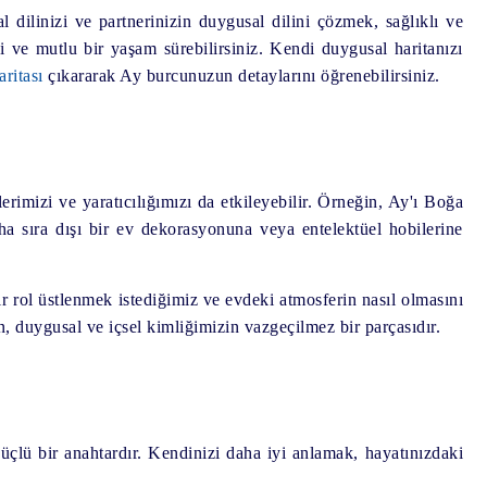
 dilinizi ve partnerinizin duygusal dilini çözmek, sağlıklı ve
li ve mutlu bir yaşam sürebilirsiniz. Kendi duygusal haritanızı
ritası
çıkararak Ay burcunuzun detaylarını öğrenebilirsiniz.
imizi ve yaratıcılığımızı da etkileyebilir. Örneğin, Ay'ı Boğa
aha sıra dışı bir ev dekorasyonuna veya entelektüel hobilerine
bir rol üstlenmek istediğimiz ve evdeki atmosferin nasıl olmasını
 duygusal ve içsel kimliğimizin vazgeçilmez bir parçasıdır.
çlü bir anahtardır. Kendinizi daha iyi anlamak, hayatınızdaki