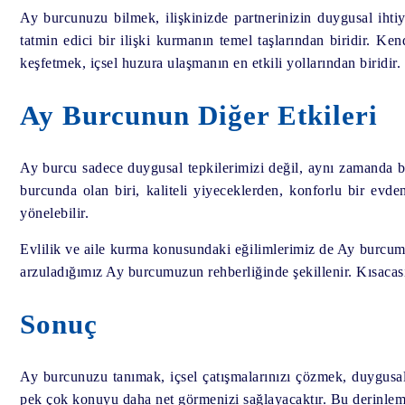
Ay burcunuzu bilmek, ilişkinizde partnerinizin duygusal ihtiy
tatmin edici bir ilişki kurmanın temel taşlarından biridir. Ke
keşfetmek, içsel huzura ulaşmanın en etkili yollarından biridi
Ay Burcunun Diğer Etkileri
Ay burcu sadece duygusal tepkilerimizi değil, aynı zamanda be
burcunda olan biri, kaliteli yiyeceklerden, konforlu bir evde
yönelebilir.
Evlilik ve aile kurma konusundaki eğilimlerimiz de Ay burcumuzla
arzuladığımız Ay burcumuzun rehberliğinde şekillenir. Kısacas
Sonuç
Ay burcunuzu tanımak, içsel çatışmalarınızı çözmek, duygusal
pek çok konuyu daha net görmenizi sağlayacaktır. Bu derinlemes