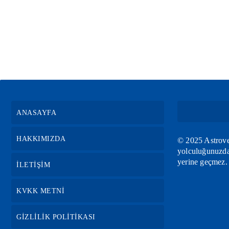
ANASAYFA
HAKKIMIZDA
© 2025 Astrovef
yolculuğunuzda 
yerine geçmez.
İLETİŞİM
KVKK METNİ
GİZLİLİK POLİTİKASI