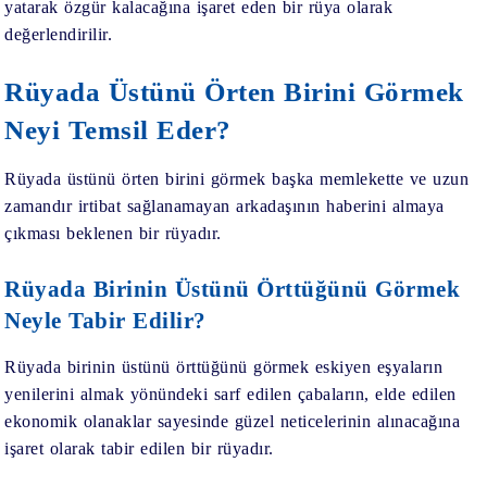
yatarak özgür kalacağına işaret eden bir rüya olarak
değerlendirilir.
Rüyada Üstünü Örten Birini Görmek
Neyi Temsil Eder?
Rüyada üstünü örten birini görmek
başka memlekette ve uzun
zamandır irtibat sağlanamayan arkadaşının haberini almaya
çıkması beklenen bir rüyadır.
Rüyada Birinin Üstünü Örttüğünü Görmek
Neyle Tabir Edilir?
Rüyada birinin üstünü örttüğünü görmek
eskiyen eşyaların
yenilerini almak yönündeki sarf edilen çabaların, elde edilen
ekonomik olanaklar sayesinde güzel neticelerinin alınacağına
işaret olarak tabir edilen bir rüyadır.