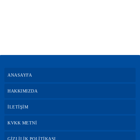
ANASAYFA
HAKKIMIZDA
İLETİŞİM
KVKK METNİ
GİZLİLİK POLİTİKASI