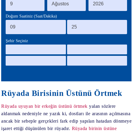
BLOG
Doğum Saatiniz (Saat/Dakika)
Şehir Seçiniz
Rüyada Birisinin Üstünü Örtmek
Rüyada uyuyan bir erkeğin üstünü örtmek
yalan sözlere
aldanmak nedeniyle ne yazık ki, dostları ile arasının açılmasına
ancak bir sebeple gerçekleri fark edip yapılan hatadan dönmeye
işaret ettiği düşünülen bir rüyadır.
Rüyada birinin üstüne