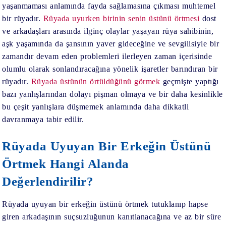
yaşanmaması anlamında fayda sağlamasına çıkması muhtemel
bir rüyadır.
Rüyada uyurken birinin senin üstünü örtmesi
dost
ve arkadaşları arasında ilginç olaylar yaşayan rüya sahibinin,
aşk yaşamında da şansının yaver gideceğine ve sevgilisiyle bir
zamandır devam eden problemleri ilerleyen zaman içerisinde
olumlu olarak sonlandıracağına yönelik işaretler barındıran bir
rüyadır.
Rüyada üstünün örtüldüğünü görmek
geçmişte yaptığı
bazı yanlışlarından dolayı pişman olmaya ve bir daha kesinlikle
bu çeşit yanlışlara düşmemek anlamında daha dikkatli
davranmaya tabir edilir.
Rüyada Uyuyan Bir Erkeğin Üstünü
Örtmek Hangi Alanda
Değerlendirilir?
Rüyada uyuyan bir erkeğin üstünü örtmek
tutuklanıp hapse
giren arkadaşının suçsuzluğunun kanıtlanacağına ve az bir süre