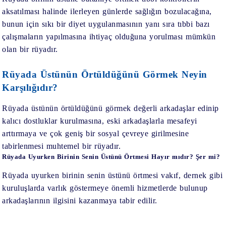
aksatılması halinde ilerleyen günlerde sağlığın bozulacağına,
bunun için sıkı bir diyet uygulanmasının yanı sıra tıbbi bazı
çalışmaların yapılmasına ihtiyaç olduğuna yorulması mümkün
olan bir rüyadır.
Rüyada Üstünün Örtüldüğünü Görmek Neyin
Karşılığıdır?
Rüyada üstünün örtüldüğünü görmek
değerli arkadaşlar edinip
kalıcı dostluklar kurulmasına, eski arkadaşlarla mesafeyi
arttırmaya ve çok geniş bir sosyal çevreye girilmesine
tabirlenmesi muhtemel bir rüyadır.
Rüyada Uyurken Birinin Senin Üstünü Örtmesi Hayır mıdır? Şer mi?
Rüyada uyurken birinin senin üstünü örtmesi
vakıf, dernek gibi
kuruluşlarda varlık göstermeye önemli hizmetlerde bulunup
arkadaşlarının ilgisini kazanmaya tabir edilir.