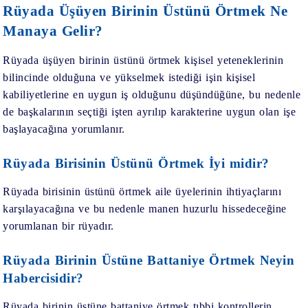
Rüyada Üşüyen Birinin Üstünü Örtmek Ne
Manaya Gelir?
Rüyada üşüyen birinin üstünü örtmek
kişisel yeteneklerinin
bilincinde olduğuna ve yükselmek istediği işin kişisel
kabiliyetlerine en uygun iş olduğunu düşündüğüne, bu nedenle
de başkalarının seçtiği işten ayrılıp karakterine uygun olan işe
başlayacağına yorumlanır.
Rüyada Birisinin Üstünü Örtmek İyi midir?
Rüyada birisinin üstünü örtmek
aile üyelerinin ihtiyaçlarını
karşılayacağına ve bu nedenle manen huzurlu hissedeceğine
yorumlanan bir rüyadır.
Rüyada Birinin Üstüne Battaniye Örtmek Neyin
Habercisidir?
Rüyada birinin üstüne battaniye örtmek
tıbbi kontrollerin