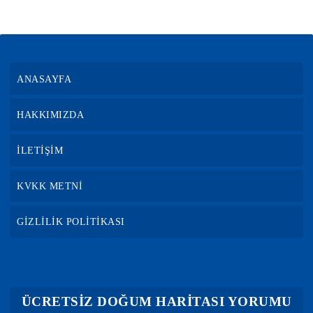
ANASAYFA
HAKKIMIZDA
İLETİŞİM
KVKK METNİ
GİZLİLİK POLİTİKASI
ÜCRETSİZ DOĞUM HARİTASI YORUMU