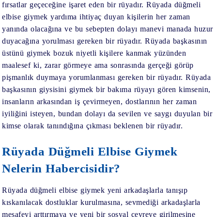
fırsatlar geçeceğine işaret eden bir rüyadır. Rüyada düğmeli
elbise giymek yardıma ihtiyaç duyan kişilerin her zaman
yanında olacağına ve bu sebepten dolayı manevi manada huzur
duyacağına yorulması gereken bir rüyadır. Rüyada başkasının
üstünü giymek bozuk niyetli kişilere kanmak yüzünden
maalesef ki, zarar görmeye ama sonrasında gerçeği görüp
pişmanlık duymaya yorumlanması gereken bir rüyadır. Rüyada
başkasının giysisini giymek bir bakıma rüyayı gören kimsenin,
insanların arkasından iş çevirmeyen, dostlarının her zaman
iyiliğini isteyen, bundan dolayı da sevilen ve saygı duyulan bir
kimse olarak tanındığına çıkması beklenen bir rüyadır.
Rüyada Düğmeli Elbise Giymek
Nelerin Habercisidir?
Rüyada düğmeli elbise giymek
yeni arkadaşlarla tanışıp
kıskanılacak dostluklar kurulmasına, sevmediği arkadaşlarla
mesafeyi arttırmaya ve yeni bir sosyal çevreye girilmesine