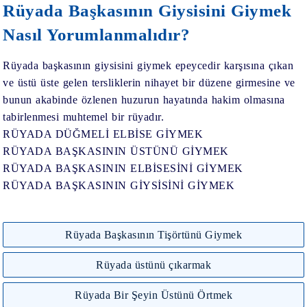
Rüyada Başkasının Giysisini Giymek
Nasıl Yorumlanmalıdır?
Rüyada başkasının giysisini giymek
epeycedir karşısına çıkan
ve üstü üste gelen tersliklerin nihayet bir düzene girmesine ve
bunun akabinde özlenen huzurun hayatında hakim olmasına
tabirlenmesi muhtemel bir rüyadır.
RÜYADA DÜĞMELİ ELBİSE GİYMEK
RÜYADA BAŞKASININ ÜSTÜNÜ GİYMEK
RÜYADA BAŞKASININ ELBİSESİNİ GİYMEK
RÜYADA BAŞKASININ GİYSİSİNİ GİYMEK
Rüyada Başkasının Tişörtünü Giymek
Rüyada üstünü çıkarmak
Rüyada Bir Şeyin Üstünü Örtmek