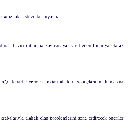
ğine tabir edilen bir rüyadır.
alınan huzur ortamına kavuşmaya işaret eden bir rüya olarak
oğru kararlar vermek noktasında karlı sonuçlarının alınmasına
rabalarıyla alakalı olan problemlerini sona erdirecek öneriler