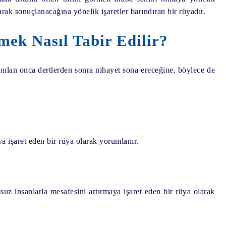
arak sonuçlanacağına yönelik işaretler barındıran bir rüyadır.
ek Nasıl Tabir Edilir?
anılan onca dertlerden sonra nihayet sona ereceğine, böylece de
a işaret eden bir rüya olarak yorumlanır.
uz insanlarla mesafesini artırmaya işaret eden bir rüya olarak