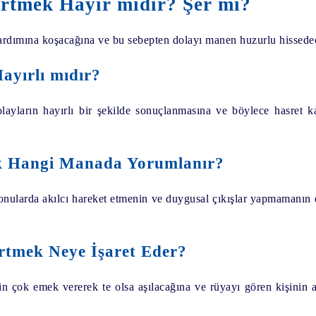
rtmek Hayır mıdır? Şer mi?
rdımına koşacağına ve bu sebepten dolayı manen huzurlu hissedece
ayırlı mıdır?
ayların hayırlı bir şekilde sonuçlanmasına ve böylece hasret k
 Hangi Manada Yorumlanır?
onularda akılcı hareket etmenin ve duygusal çıkışlar yapmamanın d
tmek Neye İşaret Eder?
 çok emek vererek te olsa aşılacağına ve rüyayı gören kişinin ak