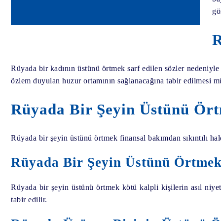
gö
R
Rüyada bir kadının üstünü örtmek sarf edilen sözler nedeniyle 
özlem duyulan huzur ortamının sağlanacağına tabir edilmesi m
Rüyada Bir Şeyin Üstünü Ör
Rüyada bir şeyin üstünü örtmek finansal bakımdan sıkıntılı hald
Rüyada Bir Şeyin Üstünü Örtme
Rüyada bir şeyin üstünü örtmek kötü kalpli kişilerin asıl niy
tabir edilir.