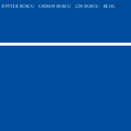
JÜPİTER BURCU
CHİRON BURCU
ÇİN BURCU
BLOG