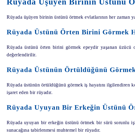
Rüyada Üşüyen Birinin Üstünü Ö
Rüyada üşüyen birinin üstünü örtmek evlatlarının her zaman ya
Rüyada Üstünü Örten Birini Görmek H
Rüyada üstünü örten birini görmek epeydir yaşanan üzücü ol
değerlendirilir.
Rüyada Üstünün Örtüldüğünü Görmek
Rüyada üstünün örtüldüğünü görmek iş hayatını ilgilendiren k
işaret eden bir rüyadır.
Rüyada Uyuyan Bir Erkeğin Üstünü Ör
Rüyada uyuyan bir erkeğin üstünü örtmek bir sürü sorunlu işin
sunacağına tabirlenmesi muhtemel bir rüyadır.