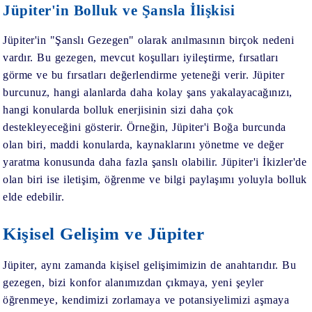
Jüpiter'in Bolluk ve Şansla İlişkisi
Jüpiter'in "Şanslı Gezegen" olarak anılmasının birçok nedeni
vardır. Bu gezegen, mevcut koşulları iyileştirme, fırsatları
görme ve bu fırsatları değerlendirme yeteneği verir. Jüpiter
burcunuz, hangi alanlarda daha kolay şans yakalayacağınızı,
hangi konularda bolluk enerjisinin sizi daha çok
destekleyeceğini gösterir. Örneğin, Jüpiter'i Boğa burcunda
olan biri, maddi konularda, kaynaklarını yönetme ve değer
yaratma konusunda daha fazla şanslı olabilir. Jüpiter'i İkizler'de
olan biri ise iletişim, öğrenme ve bilgi paylaşımı yoluyla bolluk
elde edebilir.
Kişisel Gelişim ve Jüpiter
Jüpiter, aynı zamanda kişisel gelişimimizin de anahtarıdır. Bu
gezegen, bizi konfor alanımızdan çıkmaya, yeni şeyler
öğrenmeye, kendimizi zorlamaya ve potansiyelimizi aşmaya