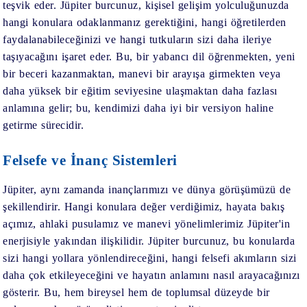
teşvik eder. Jüpiter burcunuz, kişisel gelişim yolculuğunuzda
hangi konulara odaklanmanız gerektiğini, hangi öğretilerden
faydalanabileceğinizi ve hangi tutkuların sizi daha ileriye
taşıyacağını işaret eder. Bu, bir yabancı dil öğrenmekten, yeni
bir beceri kazanmaktan, manevi bir arayışa girmekten veya
daha yüksek bir eğitim seviyesine ulaşmaktan daha fazlası
anlamına gelir; bu, kendimizi daha iyi bir versiyon haline
getirme sürecidir.
Felsefe ve İnanç Sistemleri
Jüpiter, aynı zamanda inançlarımızı ve dünya görüşümüzü de
şekillendirir. Hangi konulara değer verdiğimiz, hayata bakış
açımız, ahlaki pusulamız ve manevi yönelimlerimiz Jüpiter'in
enerjisiyle yakından ilişkilidir. Jüpiter burcunuz, bu konularda
sizi hangi yollara yönlendireceğini, hangi felsefi akımların sizi
daha çok etkileyeceğini ve hayatın anlamını nasıl arayacağınızı
gösterir. Bu, hem bireysel hem de toplumsal düzeyde bir