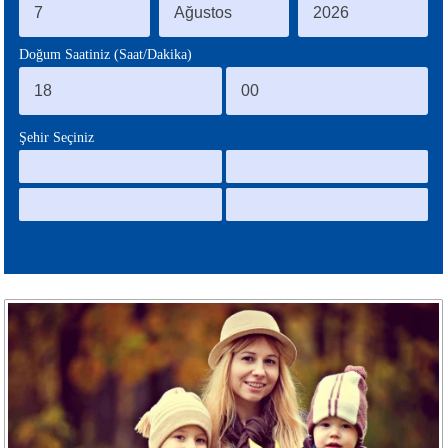
BLOG
Doğum Saatiniz (Saat/Dakika)
Şehir Seçiniz