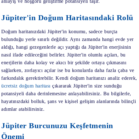
anlayış ve hoşgörü geliştirme potansiyeli taşır.
Jüpiter'in Doğum Haritasındaki Rolü
Doğum haritanızdaki Jüpiter'in konumu, sadece burçta
bulunduğu yerle sınırlı değildir. Aynı zamanda hangi evde yer
aldığı, hangi gezegenlerle açı yaptığı da Jüpiter'in enerjisinin
nasıl ifade edileceğini belirler. Jüpiter'in olumlu açıları, bu
enerjilerin daha kolay ve akıcı bir şekilde ortaya çıkmasını
sağlarken, zorlayıcı açılar ise bu konularda daha fazla çaba ve
farkındalık gerektirebilir. Kendi doğum haritanızı analiz ederek,
ücretsiz doğum haritası
çıkararak Jüpiter'in size sunduğu
potansiyeli daha derinlemesine anlayabilirsiniz. Bu bilgilerle,
hayatınızdaki bolluk, şans ve kişisel gelişim alanlarında bilinçli
adımlar atabilirsiniz.
Jüpiter Burcunuzu Keşfetmenin
Önemi