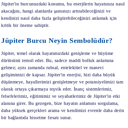
Jüpiter'in burcunuzdaki konumu, bu enerjilerin hayatınıza nasıl
akacağını, hangi alanlarda şansınızı artırabileceğinizi ve
kendinizi nasıl daha fazla geliştirebileceğinizi anlamak için
kritik bir öneme sahiptir.
Jüpiter Burcu Neyin Sembolüdür?
Jüpiter, temel olarak hayatımızdaki genişleme ve büyüme
dürtüsünü temsil eder. Bu, sadece maddi bolluk anlamına
gelmez; aynı zamanda ruhsal, entelektüel ve manevi
gelişimimizi de kapsar. Jüpiter'in enerjisi, bizi daha büyük
düşünmeye, hayallerimizi genişletmeye ve potansiyelimizi tam
olarak ortaya çıkarmaya teşvik eder. İnanç sistemlerimiz,
felsefelerimiz, eğitimimiz ve seyahatlerimiz de Jüpiter'in etki
alanına girer. Bu gezegen, bize hayatın anlamını sorgulama,
daha yüksek gerçekleri arama ve kendimizi evrenle daha derin
bir bağlantıda hissetme fırsatı sunar.