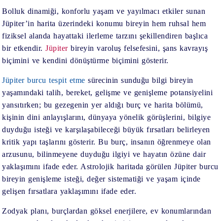
Bolluk dinamiği, konforlu yaşam ve yayılmacı etkiler sunan
Jüpiter’in harita üzerindeki konumu bireyin hem ruhsal hem
fiziksel alanda hayattaki ilerleme tarzını şekillendiren başlıca
bir etkendir.
Jüpiter
bireyin varoluş felsefesini, şans kavrayış
biçimini ve kendini dönüştürme biçimini gösterir.
Jüpiter burcu tespit etme
sürecinin sunduğu bilgi bireyin
yaşamındaki talih, bereket, gelişme ve genişleme potansiyelini
yansıtırken; bu gezegenin yer aldığı burç ve harita bölümü,
kişinin dini anlayışlarını, dünyaya yönelik görüşlerini, bilgiye
duyduğu isteği ve karşılaşabileceği büyük fırsatları belirleyen
kritik yapı taşlarını gösterir. Bu burç, insanın öğrenmeye olan
arzusunu, bilinmeyene duyduğu ilgiyi ve hayatın özüne dair
yaklaşımını ifade eder. Astrolojik haritada görülen Jüpiter burcu
bireyin genişleme isteği, değer sistematiği ve yaşam içinde
gelişen fırsatlara yaklaşımını ifade eder.
Zodyak planı, burçlardan göksel enerjilere, ev konumlarından