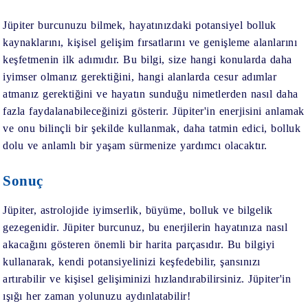
Jüpiter burcunuzu bilmek, hayatınızdaki potansiyel bolluk
kaynaklarını, kişisel gelişim fırsatlarını ve genişleme alanlarını
keşfetmenin ilk adımıdır. Bu bilgi, size hangi konularda daha
iyimser olmanız gerektiğini, hangi alanlarda cesur adımlar
atmanız gerektiğini ve hayatın sunduğu nimetlerden nasıl daha
fazla faydalanabileceğinizi gösterir. Jüpiter'in enerjisini anlamak
ve onu bilinçli bir şekilde kullanmak, daha tatmin edici, bolluk
dolu ve anlamlı bir yaşam sürmenize yardımcı olacaktır.
Sonuç
Jüpiter, astrolojide iyimserlik, büyüme, bolluk ve bilgelik
gezegenidir. Jüpiter burcunuz, bu enerjilerin hayatınıza nasıl
akacağını gösteren önemli bir harita parçasıdır. Bu bilgiyi
kullanarak, kendi potansiyelinizi keşfedebilir, şansınızı
artırabilir ve kişisel gelişiminizi hızlandırabilirsiniz. Jüpiter'in
ışığı her zaman yolunuzu aydınlatabilir!