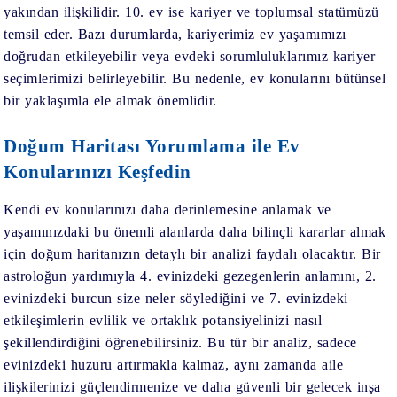
yakından ilişkilidir. 10. ev ise kariyer ve toplumsal statümüzü
temsil eder. Bazı durumlarda, kariyerimiz ev yaşamımızı
doğrudan etkileyebilir veya evdeki sorumluluklarımız kariyer
seçimlerimizi belirleyebilir. Bu nedenle, ev konularını bütünsel
bir yaklaşımla ele almak önemlidir.
Doğum Haritası Yorumlama ile Ev
Konularınızı Keşfedin
Kendi ev konularınızı daha derinlemesine anlamak ve
yaşamınızdaki bu önemli alanlarda daha bilinçli kararlar almak
için doğum haritanızın detaylı bir analizi faydalı olacaktır. Bir
astroloğun yardımıyla 4. evinizdeki gezegenlerin anlamını, 2.
evinizdeki burcun size neler söylediğini ve 7. evinizdeki
etkileşimlerin evlilik ve ortaklık potansiyelinizi nasıl
şekillendirdiğini öğrenebilirsiniz. Bu tür bir analiz, sadece
evinizdeki huzuru artırmakla kalmaz, aynı zamanda aile
ilişkilerinizi güçlendirmenize ve daha güvenli bir gelecek inşa