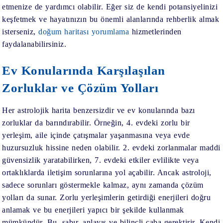
etmenize de yardımcı olabilir. Eğer siz de kendi potansiyelinizi
keşfetmek ve hayatınızın bu önemli alanlarında rehberlik almak
isterseniz,
doğum haritası yorumlama
hizmetlerinden
faydalanabilirsiniz.
Ev Konularında Karşılaşılan
Zorluklar ve Çözüm Yolları
Her astrolojik harita benzersizdir ve ev konularında bazı
zorluklar da barındırabilir. Örneğin, 4. evdeki zorlu bir
yerleşim, aile içinde çatışmalar yaşanmasına veya evde
huzursuzluk hissine neden olabilir. 2. evdeki zorlanmalar maddi
güvensizlik yaratabilirken, 7. evdeki etkiler evlilikte veya
ortaklıklarda iletişim sorunlarına yol açabilir. Ancak astroloji,
sadece sorunları göstermekle kalmaz, aynı zamanda çözüm
yolları da sunar. Zorlu yerleşimlerin getirdiği enerjileri doğru
anlamak ve bu enerjileri yapıcı bir şekilde kullanmak
mümkündür. Bu, sabır, anlayış ve bilinçli çaba gerektirir. Kendi