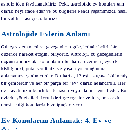
astrolojiden faydalanabiliriz. Peki, astrolojide ev konuları tam
olarak neyi ifade eder ve bu bilgilerle kendi yaşamımızda nasıl
bir yol haritası çıkarabiliriz?
Astrolojide Evlerin Anlamı
Güneş sistemimizdeki gezegenlerin gökyüzünde belirli bir
düzende hareket ettiğini biliyoruz. Astroloji, bu gezegenlerin
doğum anımızdaki konumlarını bir harita üzerine işleyerek
kişiliğimizi, potansiyelimizi ve yaşam yolculuğumuzu
anlamamıza yardımcı olur. Bu harita, 12 eşit parçaya bölünmüş
bir çemberdir ve her bir parça bir "ev" olarak adlandırılır. Her
ev, hayatımızın belirli bir temasını veya alanını temsil eder. Bu
evlerin yöneticileri, içerdikleri gezegenler ve burçlar, o evin
temsil ettiği konularda bize ipuçları verir.
Ev Konularını Anlamak: 4. Ev ve