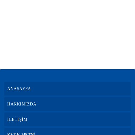
ANASAYFA
HAKKIMIZDA
İLETİŞİM
KVKK METNİ