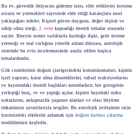
Bu ev, güvenlik ihtiyacını giderme tarzı, elde ettiklerini koruma
arzusu ve yetenekleri sayesinde elde ettiği kazançlara nasıl
yaklaştığını irdeler. Kişisel güven duygusu, değer ölçüsü ve
sahip olma isteği,
2. evin
kapsadığı önemli temalar arasında
sayılır. Bireyin somut varlıklarla kurduğu ilişki, gelir üretme
yeteneği ve mal varlığına yönelik anlam dünyası, astrolojik
sistemde bu evin incelenmesinde analiz edilen başlıca
temalardandır.
Gök cisimlerinin doğum çizelgesindeki konumlanmaları, kişinin
içsel yapısını, karar alma dinamiklerini, ruhsal reaksiyonlarını
ve hayatındaki önemli başlıkları tanımlarken; her gezegenin
yerleştiği burç, ev ve yaptığı açılar, kişinin hayattaki tutku
noktalarını, anlaşmazlık yaşanan alanları ve olası büyüme
imkanlarını ayrıntılarıyla sergiler. Bu astrolojik yerleşimin sizin
üzerinizdeki etkilerini anlamak için
doğum haritası çıkarma
modülümüzü keşfedin.