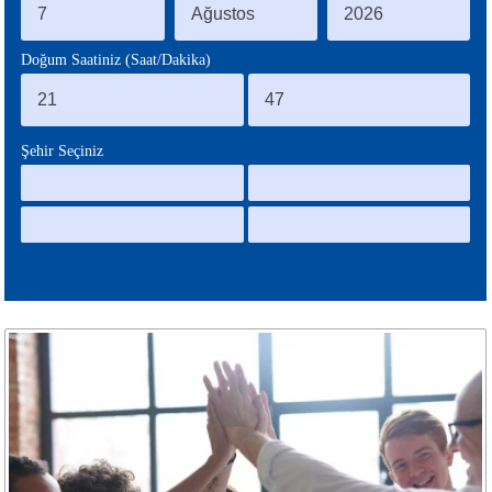
BLOG
Doğum Saatiniz (Saat/Dakika)
Şehir Seçiniz