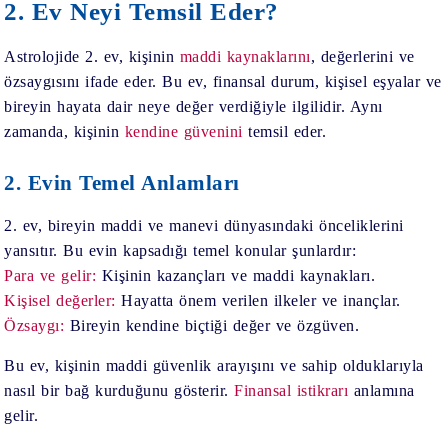
2. Ev Neyi Temsil Eder?
Astrolojide 2. ev, kişinin
maddi kaynaklarını
, değerlerini ve
özsaygısını ifade eder. Bu ev, finansal durum, kişisel eşyalar ve
bireyin hayata dair neye değer verdiğiyle ilgilidir. Aynı
zamanda, kişinin
kendine güvenini
temsil eder.
2. Evin Temel Anlamları
2. ev, bireyin maddi ve manevi dünyasındaki önceliklerini
yansıtır. Bu evin kapsadığı temel konular şunlardır:
Para ve gelir:
Kişinin kazançları ve maddi kaynakları.
Kişisel değerler:
Hayatta önem verilen ilkeler ve inançlar.
Özsaygı:
Bireyin kendine biçtiği değer ve özgüven.
Bu ev, kişinin maddi güvenlik arayışını ve sahip olduklarıyla
nasıl bir bağ kurduğunu gösterir.
Finansal istikrarı
anlamına
gelir.