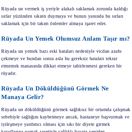
Rüyada un vermek iş yeriyle alakalı saklamak zorunda kaldığı
sırlar yüzünden sıkıntı duymaya ve bunun yanında bu sırları
saklamak için bir takım önlemler almaya işaret eder.
Rüyada Un Yemek Olumsuz Anlam Taşır mı?
Rüyada un yemek bazı eski hataları nedeniyle vicdan azabı
çekmeye ve bundan sonra asla bu gereksiz hataları tekrar
etmemek manasında dikkat etmeye tabirlenmesi gereken bir
rüyadır.
Rüyada Un Döküldüğünü Görmek Ne
Manaya Gelir?
Rüyada un döküldüğünü görmek sağlıksız bir ortamda çalışmak
sebebiyle sağlığını kaybetmeye ancak, hastaneye başvurmak ve
iyileşmeye yardımcı olması için sıkı bir diyete girmek
koşullarına uymak suretiyle sağlıklı hayata yeniden