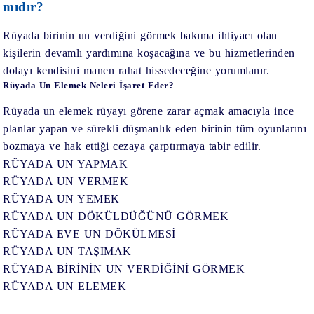
mıdır?
Rüyada birinin un verdiğini görmek bakıma ihtiyacı olan
kişilerin devamlı yardımına koşacağına ve bu hizmetlerinden
dolayı kendisini manen rahat hissedeceğine yorumlanır.
Rüyada Un Elemek Neleri İşaret Eder?
Rüyada un elemek rüyayı görene zarar açmak amacıyla ince
planlar yapan ve sürekli düşmanlık eden birinin tüm oyunlarını
bozmaya ve hak ettiği cezaya çarptırmaya tabir edilir.
RÜYADA UN YAPMAK
RÜYADA UN VERMEK
RÜYADA UN YEMEK
RÜYADA UN DÖKÜLDÜĞÜNÜ GÖRMEK
RÜYADA EVE UN DÖKÜLMESİ
RÜYADA UN TAŞIMAK
RÜYADA BİRİNİN UN VERDİĞİNİ GÖRMEK
RÜYADA UN ELEMEK