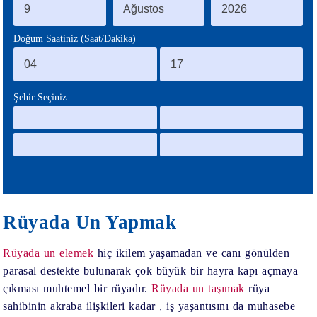
BLOG
Doğum Saatiniz (Saat/Dakika)
Şehir Seçiniz
Rüyada Un Yapmak
Rüyada un elemek
hiç ikilem yaşamadan ve canı gönülden
parasal destekte bulunarak çok büyük bir hayra kapı açmaya
çıkması muhtemel bir rüyadır.
Rüyada un taşımak
rüya
sahibinin akraba ilişkileri kadar , iş yaşantısını da muhasebe