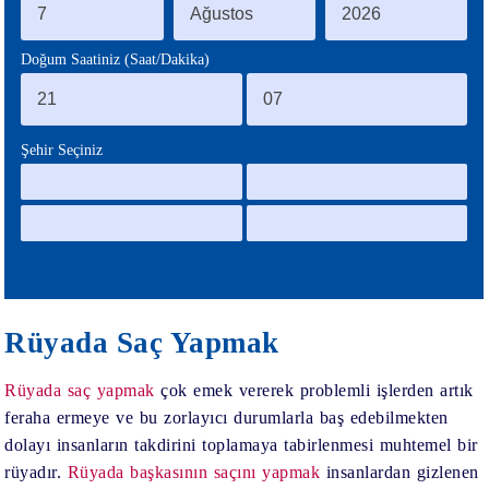
BLOG
Doğum Saatiniz (Saat/Dakika)
Şehir Seçiniz
Rüyada Saç Yapmak
Rüyada saç yapmak
çok emek vererek problemli işlerden artık
feraha ermeye ve bu zorlayıcı durumlarla baş edebilmekten
dolayı insanların takdirini toplamaya tabirlenmesi muhtemel bir
rüyadır.
Rüyada başkasının saçını yapmak
insanlardan gizlenen