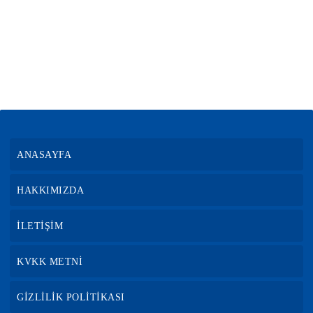
ANASAYFA
HAKKIMIZDA
İLETİŞİM
KVKK METNİ
GİZLİLİK POLİTİKASI