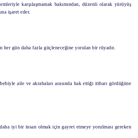
blemleriyle karşılaşmamak bakımından, düzenli olarak yürüyüş
na işaret eder.
en her gün daha fazla güçleneceğine yorulan bir rüyadır.
bebiyle aile ve akrabaları arasında hak ettiği itibarı gördüğüne
daha iyi bir insan olmak için gayret etmeye yorulması gereken