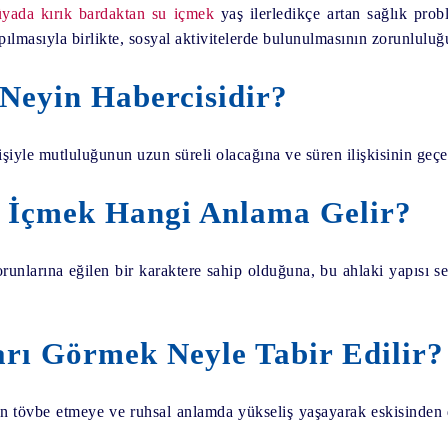
yada kırık bardaktan su içmek
yaş ilerledikçe artan sağlık pro
pılmasıyla birlikte, sosyal aktivitelerde bulunulmasının zorunluluğu
Neyin Habercisidir?
şiyle mutluluğunun uzun süreli olacağına ve süren ilişkisinin geç
 İçmek Hangi Anlama Gelir?
runlarına eğilen bir karaktere sahip olduğuna, bu ahlaki yapısı se
rı Görmek Neyle Tabir Edilir?
n tövbe etmeye ve ruhsal anlamda yükseliş yaşayarak eskisinden 