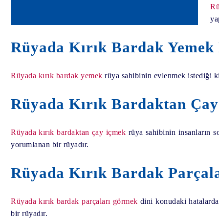
Rü
ya
Rüyada Kırık Bardak Yemek 
Rüyada kırık bardak yemek
rüya sahibinin evlenmek istediği ki
Rüyada Kırık Bardaktan Çay
Rüyada kırık bardaktan çay içmek
rüya sahibinin insanların so
yorumlanan bir rüyadır.
Rüyada Kırık Bardak Parçala
Rüyada kırık bardak parçaları görmek
dini konudaki hatalarda
bir rüyadır.