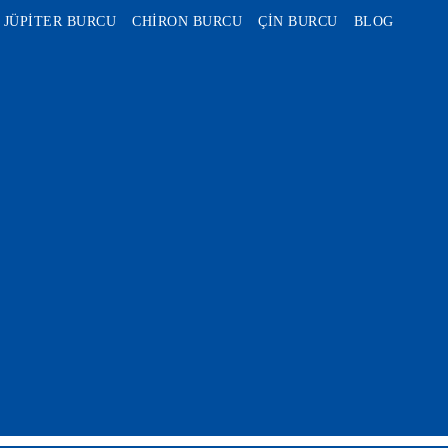
JÜPİTER BURCU
CHİRON BURCU
ÇİN BURCU
BLOG