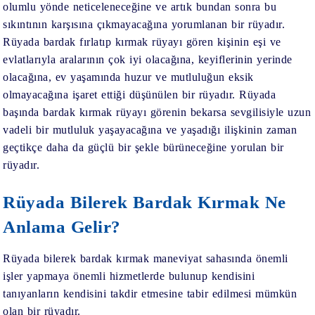
olumlu yönde neticeleneceğine ve artık bundan sonra bu
sıkıntının karşısına çıkmayacağına yorumlanan bir rüyadır.
Rüyada bardak fırlatıp kırmak
rüyayı gören kişinin eşi ve
evlatlarıyla aralarının çok iyi olacağına, keyiflerinin yerinde
olacağına, ev yaşamında huzur ve mutluluğun eksik
olmayacağına işaret ettiği düşünülen bir rüyadır.
Rüyada
başında bardak kırmak
rüyayı görenin bekarsa sevgilisiyle uzun
vadeli bir mutluluk yaşayacağına ve yaşadığı ilişkinin zaman
geçtikçe daha da güçlü bir şekle bürüneceğine yorulan bir
rüyadır.
Rüyada Bilerek Bardak Kırmak Ne
Anlama Gelir?
Rüyada bilerek bardak kırmak maneviyat sahasında önemli
işler yapmaya önemli hizmetlerde bulunup kendisini
tanıyanların kendisini takdir etmesine tabir edilmesi mümkün
olan bir rüyadır.