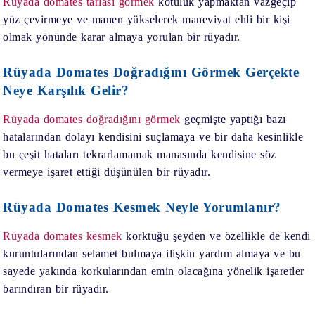
Rüyada domates tarlası görmek
kötülük yapmaktan vazgeçip
yüz çevirmeye ve manen yükselerek maneviyat ehli bir kişi
olmak yönünde karar almaya yorulan bir rüyadır.
Rüyada Domates Doğradığını Görmek Gerçekte
Neye Karşılık Gelir?
Rüyada domates doğradığını görmek
geçmişte yaptığı bazı
hatalarından dolayı kendisini suçlamaya ve bir daha kesinlikle
bu çeşit hataları tekrarlamamak manasında kendisine söz
vermeye işaret ettiği düşünülen bir rüyadır.
Rüyada Domates Kesmek Neyle Yorumlanır?
Rüyada domates kesmek
korktuğu şeyden ve özellikle de kendi
kuruntularından selamet bulmaya ilişkin yardım almaya ve bu
sayede yakında korkularından emin olacağına yönelik işaretler
barındıran bir rüyadır.