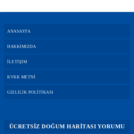
ANASAYFA
HAKKIMIZDA
İLETİŞİM
KVKK METNİ
GİZLİLİK POLİTİKASI
ÜCRETSİZ DOĞUM HARİTASI YORUMU