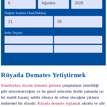
BLOG
Doğum Saatiniz (Saat/Dakika)
Şehir Seçiniz
Rüyada Domates Yetiştirmek
Hamileyken rüyada domates görmek
çalışmaların istenildiği
gibi neticeleneceğine ve bu güzel neticenin ileriki zamanda iyi
bir maddi kazanç sahibi olmaya da sebep olacağına çıkması
muhtemel bir rüyadır.
Rüyada domates toplamak
akraba ve aile