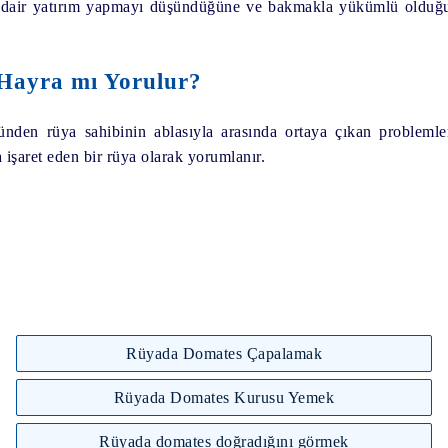
dair yatırım yapmayı düşündüğüne ve bakmakla yükümlü olduğu k
Hayra mı Yorulur?
en rüya sahibinin ablasıyla arasında ortaya çıkan problemleri
 işaret eden bir rüya olarak yorumlanır.
Rüyada Domates Çapalamak
Rüyada Domates Kurusu Yemek
Rüyada domates doğradığını görmek