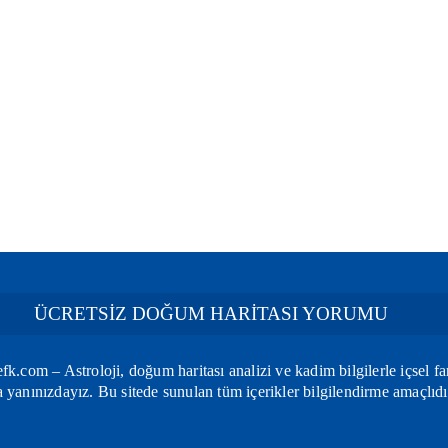
ÜCRETSİZ DOĞUM HARİTASI YORUMU
k.com – Astroloji, doğum haritası analizi ve kadim bilgilerle içsel fa
yanınızdayız. Bu sitede sunulan tüm içerikler bilgilendirme amaçlıdı