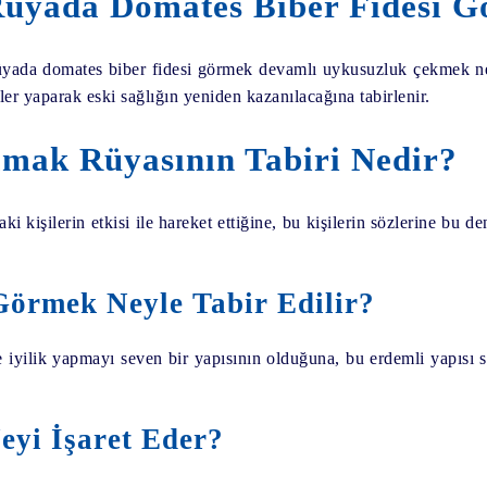
üyada Domates Biber Fidesi G
yada domates biber fidesi görmek devamlı uykusuzluk çekmek nede
er yaparak eski sağlığın yeniden kazanılacağına tabirlenir.
mak Rüyasının Tabiri Nedir?
 kişilerin etkisi ile hareket ettiğine, bu kişilerin sözlerine bu d
Görmek Neyle Tabir Edilir?
yilik yapmayı seven bir yapısının olduğuna, bu erdemli yapısı se
yi İşaret Eder?