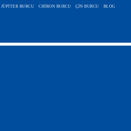
JÜPİTER BURCU
CHİRON BURCU
ÇİN BURCU
BLOG