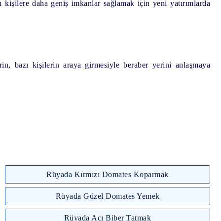
işilere daha geniş imkanlar sağlamak için yeni yatırımlarda
n, bazı kişilerin araya girmesiyle beraber yerini anlaşmaya
Rüyada Kırmızı Domates Koparmak
Rüyada Güzel Domates Yemek
Rüyada Acı Biber Tatmak