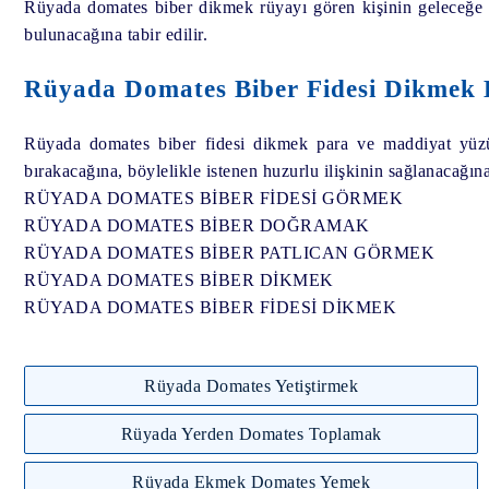
Rüyada domates biber dikmek rüyayı gören kişinin geleceğe 
bulunacağına tabir edilir.
Rüyada Domates Biber Fidesi Dikmek 
Rüyada domates biber fidesi dikmek para ve maddiyat yüzünd
bırakacağına, böylelikle istenen huzurlu ilişkinin sağlanacağına
RÜYADA DOMATES BİBER FİDESİ GÖRMEK
RÜYADA DOMATES BİBER DOĞRAMAK
RÜYADA DOMATES BİBER PATLICAN GÖRMEK
RÜYADA DOMATES BİBER DİKMEK
RÜYADA DOMATES BİBER FİDESİ DİKMEK
Rüyada Domates Yetiştirmek
Rüyada Yerden Domates Toplamak
Rüyada Ekmek Domates Yemek