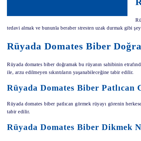
R
Rü
tedavi almak ve bununla beraber stresten uzak durmak gibi şeyl
Rüyada Domates Biber Doğra
Rüyada domates biber doğramak bu rüyanın sahibinin etrafındaki
ile, arzu edilmeyen sıkıntıların yaşanabileceğine tabir edilir.
Rüyada Domates Biber Patlıcan 
Rüyada domates biber patlıcan görmek rüyayı görenin herkese i
tabir edilir.
Rüyada Domates Biber Dikmek Ne