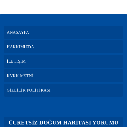
ANASAYFA
HAKKIMIZDA
İLETİŞİM
KVKK METNİ
GİZLİLİK POLİTİKASI
ÜCRETSİZ DOĞUM HARİTASI YORUMU