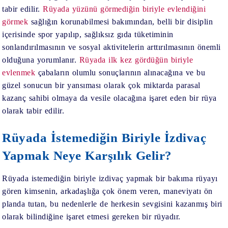
tabir edilir.
Rüyada yüzünü görmediğin biriyle evlendiğini
görmek
sağlığın korunabilmesi bakımından, belli bir disiplin
içerisinde spor yapılıp, sağlıksız gıda tüketiminin
sonlandırılmasının ve sosyal aktivitelerin arttırılmasının önemli
olduğuna yorumlanır.
Rüyada ilk kez gördüğün biriyle
evlenmek
çabaların olumlu sonuçlarının alınacağına ve bu
güzel sonucun bir yansıması olarak çok miktarda parasal
kazanç sahibi olmaya da vesile olacağına işaret eden bir rüya
olarak tabir edilir.
Rüyada İstemediğin Biriyle İzdivaç
Yapmak Neye Karşılık Gelir?
Rüyada istemediğin biriyle izdivaç yapmak
bir bakıma rüyayı
gören kimsenin, arkadaşlığa çok önem veren, maneviyatı ön
planda tutan, bu nedenlerle de herkesin sevgisini kazanmış biri
olarak bilindiğine işaret etmesi gereken bir rüyadır.