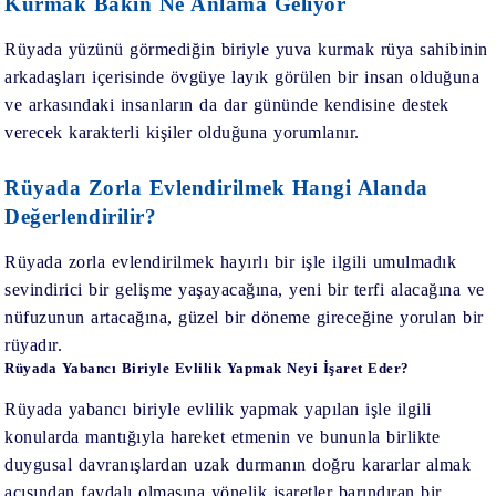
Kurmak Bakın Ne Anlama Geliyor
Rüyada yüzünü görmediğin biriyle yuva kurmak
rüya sahibinin
arkadaşları içerisinde övgüye layık görülen bir insan olduğuna
ve arkasındaki insanların da dar gününde kendisine destek
verecek karakterli kişiler olduğuna yorumlanır.
Rüyada Zorla Evlendirilmek Hangi Alanda
Değerlendirilir?
Rüyada zorla evlendirilmek
hayırlı bir işle ilgili umulmadık
sevindirici bir gelişme yaşayacağına, yeni bir terfi alacağına ve
nüfuzunun artacağına, güzel bir döneme gireceğine yorulan bir
rüyadır.
Rüyada Yabancı Biriyle Evlilik Yapmak Neyi İşaret Eder?
Rüyada yabancı biriyle evlilik yapmak
yapılan işle ilgili
konularda mantığıyla hareket etmenin ve bununla birlikte
duygusal davranışlardan uzak durmanın doğru kararlar almak
açısından faydalı olmasına yönelik işaretler barındıran bir