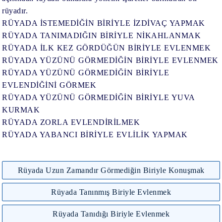
rüyadır.
RÜYADA İSTEMEDİĞİN BİRİYLE İZDİVAÇ YAPMAK
RÜYADA TANIMADIĞIN BİRİYLE NİKAHLANMAK
RÜYADA İLK KEZ GÖRDÜĞÜN BİRİYLE EVLENMEK
RÜYADA YÜZÜNÜ GÖRMEDİĞİN BİRİYLE EVLENMEK
RÜYADA YÜZÜNÜ GÖRMEDİĞİN BİRİYLE
EVLENDİĞİNİ GÖRMEK
RÜYADA YÜZÜNÜ GÖRMEDİĞİN BİRİYLE YUVA
KURMAK
RÜYADA ZORLA EVLENDİRİLMEK
RÜYADA YABANCI BİRİYLE EVLİLİK YAPMAK
Rüyada Uzun Zamandır Görmediğin Biriyle Konuşmak
Rüyada Tanınmış Biriyle Evlenmek
Rüyada Tanıdığı Biriyle Evlenmek