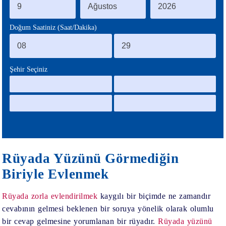
BLOG
Doğum Saatiniz (Saat/Dakika)
Şehir Seçiniz
Rüyada Yüzünü Görmediğin
Biriyle Evlenmek
Rüyada zorla evlendirilmek
kaygılı bir biçimde ne zamandır
cevabının gelmesi beklenen bir soruya yönelik olarak olumlu
bir cevap gelmesine yorumlanan bir rüyadır.
Rüyada yüzünü