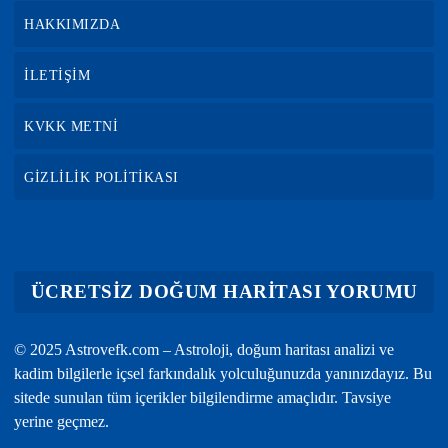
HAKKIMIZDA
İLETİŞİM
KVKK METNİ
GİZLİLİK POLİTİKASI
ÜCRETSİZ DOĞUM HARİTASI YORUMU
© 2025 Astrovefk.com – Astroloji, doğum haritası analizi ve
kadim bilgilerle içsel farkındalık yolculuğunuzda yanınızdayız. Bu
sitede sunulan tüm içerikler bilgilendirme amaçlıdır. Tavsiye
yerine geçmez.