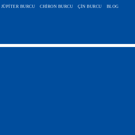
JÜPİTER BURCU
CHİRON BURCU
ÇİN BURCU
BLOG