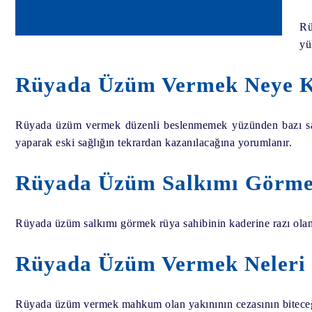
Rü
yü
Rüyada Üzüm Vermek Neye Ka
Rüyada üzüm vermek düzenli beslenmemek yüzünden bazı sağlı
yaparak eski sağlığın tekrardan kazanılacağına yorumlanır.
Rüyada Üzüm Salkımı Görmek
Rüyada üzüm salkımı görmek rüya sahibinin kaderine razı olan, 
Rüyada Üzüm Vermek Neleri 
Rüyada üzüm vermek mahkum olan yakınının cezasının biteceğin