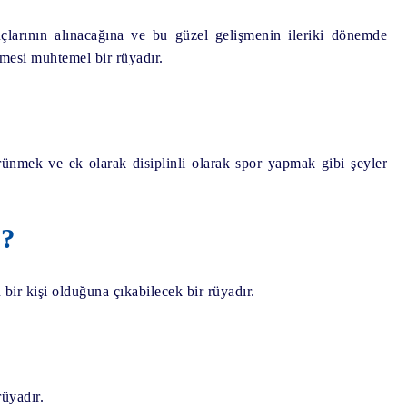
çlarının alınacağına ve bu güzel gelişmenin ileriki dönemde
nmesi muhtemel bir rüyadır.
nmek ve ek olarak disiplinli olarak spor yapmak gibi şeyler
r?
bir kişi olduğuna çıkabilecek bir rüyadır.
üyadır.