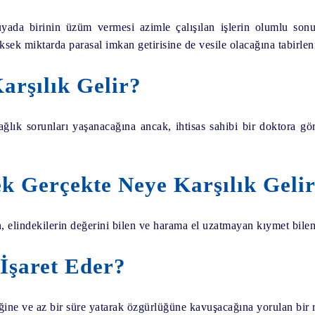
yada birinin üzüm vermesi azimle çalışılan işlerin olumlu sonu
ksek miktarda parasal imkan getirisine de vesile olacağına tabirle
rşılık Gelir?
k sorunları yaşanacağına ancak, ihtisas sahibi bir doktora görü
 Gerçekte Neye Karşılık Geli
elindekilerin değerini bilen ve harama el uzatmayan kıymet bilen 
İşaret Eder?
e ve az bir süre yatarak özgürlüğüne kavuşacağına yorulan bir r