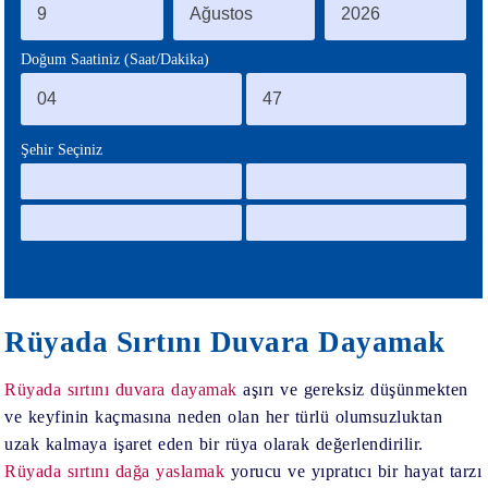
BLOG
Doğum Saatiniz (Saat/Dakika)
Şehir Seçiniz
Rüyada Sırtını Duvara Dayamak
Rüyada sırtını duvara dayamak
aşırı ve gereksiz düşünmekten
ve keyfinin kaçmasına neden olan her türlü olumsuzluktan
uzak kalmaya işaret eden bir rüya olarak değerlendirilir.
Rüyada sırtını dağa yaslamak
yorucu ve yıpratıcı bir hayat tarzı