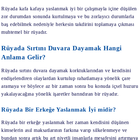
Rüyada kafa kafaya yaslanmak
iyi bir çalışmayla içine düşülen
zor durumdan sonunda kurtulmaya ve bu zorlayıcı durumlarla
baş edebilmek nedeniyle herkesin takdirini toplamaya çıkması
muhtemel bir rüyadır.
Rüyada Sırtını Duvara Dayamak Hangi
Anlama Gelir?
Rüyada sırtını duvara dayamak
korktuklarından ve kendisini
endişelendiren olaylardan kurtulup rahatlamaya yönelik çare
aramaya ve böylece az bir zaman sonra bu konuda içsel huzuru
yakalayacağına yönelik işaretler barındıran bir rüyadır.
Rüyada Bir Erkeğe Yaslanmak İyi midir?
Rüyada bir erkeğe yaslanmak
her zaman kendisini düşünen
kimselerin asıl maksatlarının farkına varıp silkelenmeye ve
bundan sonra artık bu art niyetli insanlarla mesafesini artırmaya