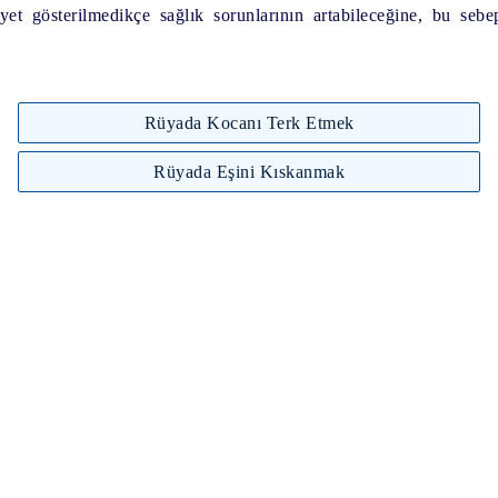
t gösterilmedikçe sağlık sorunlarının artabileceğine, bu sebep
Rüyada Kocanı Terk Etmek
Rüyada Eşini Kıskanmak