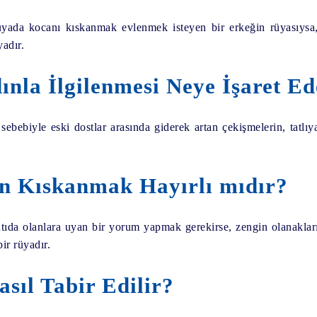
yada kocanı kıskanmak evlenmek isteyen bir erkeğin rüyasıysa
yadır.
nla İlgilenmesi Neye İşaret Ed
 sebebiyle eski dostlar arasında giderek artan çekişmelerin, tatlı
n Kıskanmak Hayırlı mıdır?
a olanlara uyan bir yorum yapmak gerekirse, zengin olanakları o
ir rüyadır.
ıl Tabir Edilir?