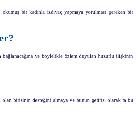
, okumuş bir kadınla izdivaç yapmaya yorulması gereken bir
er?
ya bağlanacağına ve böylelikle özlem duyulan huzurlu ilişkinin
lan birisinin desteğini almaya ve bunun getirisi olarak ta bu