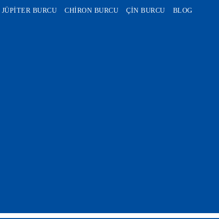
JÜPİTER BURCU
CHİRON BURCU
ÇİN BURCU
BLOG