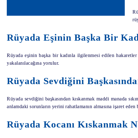
Rü
rü
Rüyada Eşinin Başka Bir Kadı
Rüyada eşinin başka bir kadınla ilgilenmesi edilen hakaretler
yakalanılacağına yorulur.
Rüyada Sevdiğini Başkasında
Rüyada sevdiğini başkasından kıskanmak maddi manada sıkıntıd
anlamdaki sorunların yerini rahatlamanın almasına işaret eden b
Rüyada Kocanı Kıskanmak Nas