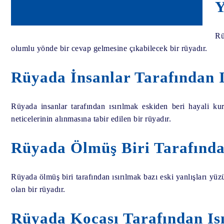
Y
Rü
olumlu yönde bir cevap gelmesine çıkabilecek bir rüyadır.
Rüyada İnsanlar Tarafından I
Rüyada insanlar tarafından ısırılmak eskiden beri hayali ku
neticelerinin alınmasına tabir edilen bir rüyadır.
Rüyada Ölmüş Biri Tarafından
Rüyada ölmüş biri tarafından ısırılmak bazı eski yanlışları 
olan bir rüyadır.
Rüyada Kocası Tarafından Is