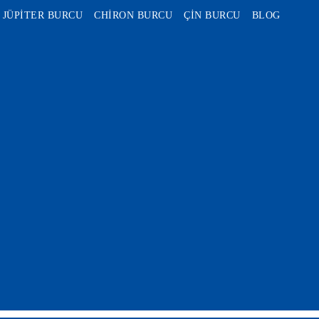
JÜPİTER BURCU
CHİRON BURCU
ÇİN BURCU
BLOG