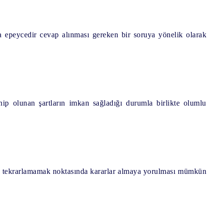
a epeycedir cevap alınması gereken bir soruya yönelik olarak
hip olunan şartların imkan sağladığı durumla birlikte olumlu
?
arı tekrarlamamak noktasında kararlar almaya yorulması mümkün