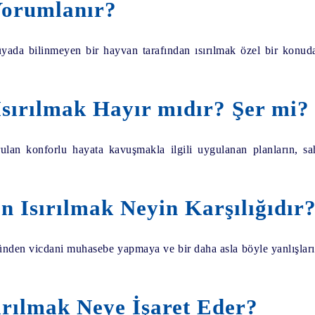
orumlanır?
yada bilinmeyen bir hayvan tarafından ısırılmak özel bir konud
sırılmak Hayır mıdır? Şer mi?
rulan konforlu hayata kavuşmakla ilgili uygulanan planların, sa
 Isırılmak Neyin Karşılığıdır
yüzünden vicdani muhasebe yapmaya ve bir daha asla böyle yanlışl
ırılmak Neye İşaret Eder?