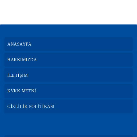
ANASAYFA
HAKKIMIZDA
İLETİŞİM
KVKK METNİ
GİZLİLİK POLİTİKASI