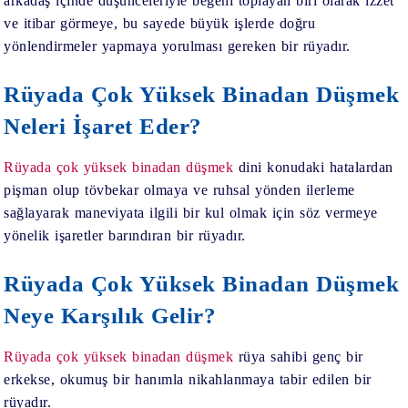
arkadaş içinde düşünceleriyle beğeni toplayan biri olarak izzet
ve itibar görmeye, bu sayede büyük işlerde doğru
yönlendirmeler yapmaya yorulması gereken bir rüyadır.
Rüyada Çok Yüksek Binadan Düşmek
Neleri İşaret Eder?
Rüyada çok yüksek binadan düşmek
dini konudaki hatalardan
pişman olup tövbekar olmaya ve ruhsal yönden ilerleme
sağlayarak maneviyata ilgili bir kul olmak için söz vermeye
yönelik işaretler barındıran bir rüyadır.
Rüyada Çok Yüksek Binadan Düşmek
Neye Karşılık Gelir?
Rüyada çok yüksek binadan düşmek
rüya sahibi genç bir
erkekse, okumuş bir hanımla nikahlanmaya tabir edilen bir
rüyadır.