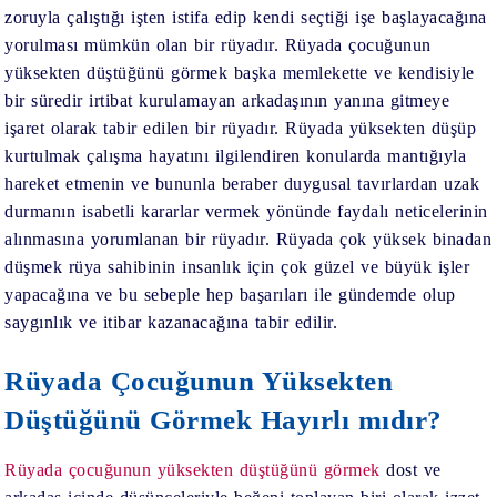
zoruyla çalıştığı işten istifa edip kendi seçtiği işe başlayacağına
yorulması mümkün olan bir rüyadır. Rüyada çocuğunun
yüksekten düştüğünü görmek başka memlekette ve kendisiyle
bir süredir irtibat kurulamayan arkadaşının yanına gitmeye
işaret olarak tabir edilen bir rüyadır. Rüyada yüksekten düşüp
kurtulmak çalışma hayatını ilgilendiren konularda mantığıyla
hareket etmenin ve bununla beraber duygusal tavırlardan uzak
durmanın isabetli kararlar vermek yönünde faydalı neticelerinin
alınmasına yorumlanan bir rüyadır. Rüyada çok yüksek binadan
düşmek rüya sahibinin insanlık için çok güzel ve büyük işler
yapacağına ve bu sebeple hep başarıları ile gündemde olup
saygınlık ve itibar kazanacağına tabir edilir.
Rüyada Çocuğunun Yüksekten
Düştüğünü Görmek Hayırlı mıdır?
Rüyada çocuğunun yüksekten düştüğünü görmek
dost ve