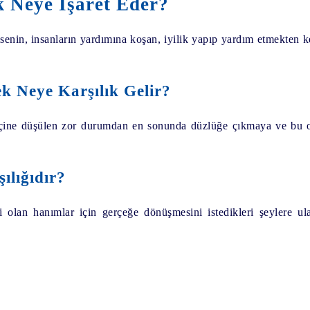
 Neye İşaret Eder?
nin, insanların yardımına koşan, iyilik yapıp yardım etmekten key
k Neye Karşılık Gelir?
içine düşülen zor durumdan en sonunda düzlüğe çıkmaya ve bu o
ılığıdır?
i olan hanımlar için gerçeğe dönüşmesini istedikleri şeylere u