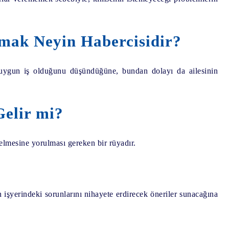
mak Neyin Habercisidir?
n uygun iş olduğunu düşündüğüne, bundan dolayı da ailesinin
elir mi?
elmesine yorulması gereken bir rüyadır.
in işyerindeki sorunlarını nihayete erdirecek öneriler sunacağına