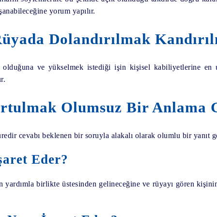
şanabileceğine yorum yapılır.
üyada Dolandırılmak Kandırıl
 olduğuna ve yükselmek istediği işin kişisel kabiliyetlerine e
r.
rtulmak Olumsuz Bir Anlama G
edir cevabı beklenen bir soruyla alakalı olarak olumlu bir yanıt g
şaret Eder?
nan yardımla birlikte üstesinden gelineceğine ve rüyayı gören kişin