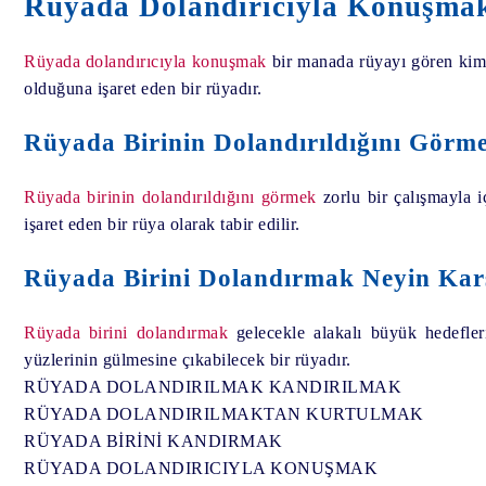
Rüyada Dolandırıcıyla Konuşmak
Rüyada dolandırıcıyla konuşmak
bir manada rüyayı gören kimse
olduğuna işaret eden bir rüyadır.
Rüyada Birinin Dolandırıldığını Görme
Rüyada birinin dolandırıldığını görmek
zorlu bir çalışmayla 
işaret eden bir rüya olarak tabir edilir.
Rüyada Birini Dolandırmak Neyin Karş
Rüyada birini dolandırmak
gelecekle alakalı büyük hedefler
yüzlerinin gülmesine çıkabilecek bir rüyadır.
RÜYADA DOLANDIRILMAK KANDIRILMAK
RÜYADA DOLANDIRILMAKTAN KURTULMAK
RÜYADA BİRİNİ KANDIRMAK
RÜYADA DOLANDIRICIYLA KONUŞMAK