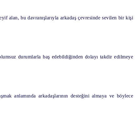
if alan, bu davranışlarıyla arkadaş çevresinde sevilen bir kişi
lumsuz durumlarla baş edebildiğinden dolayı takdir edilmeye
laşmak anlamında arkadaşlarının desteğini almaya ve böylece