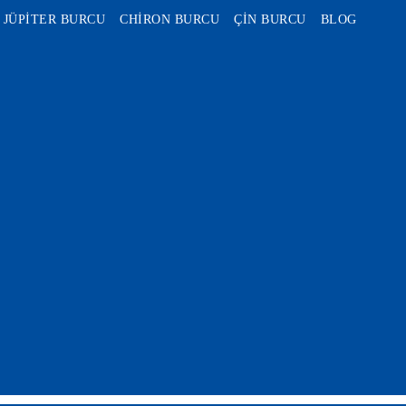
JÜPİTER BURCU
CHİRON BURCU
ÇİN BURCU
BLOG