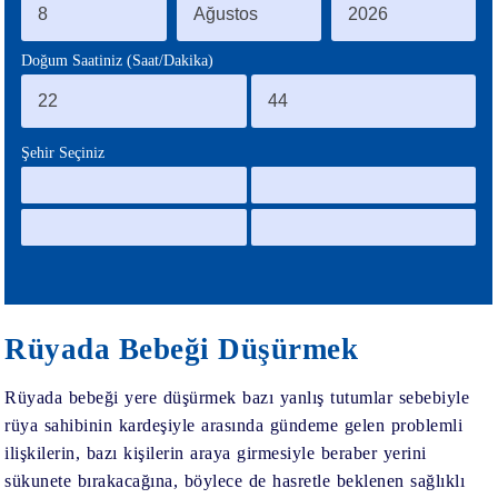
BLOG
Doğum Saatiniz (Saat/Dakika)
Şehir Seçiniz
Rüyada Bebeği Düşürmek
Rüyada bebeği yere düşürmek bazı yanlış tutumlar sebebiyle
rüya sahibinin kardeşiyle arasında gündeme gelen problemli
ilişkilerin, bazı kişilerin araya girmesiyle beraber yerini
sükunete bırakacağına, böylece de hasretle beklenen sağlıklı