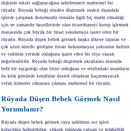
ilişkinin tekrar sağlanacağına tabirlenmesi muhtemel bir
rüyadır. Rüyada bebeği elinden düşürmek iradesi dışındaki
işlerde çalışmak durumunda olmakla ilgili hiç mutlu olmadığı
için ne zamandır hayallerinde olan ticarethaneyi kurup işletmek
manasında çok büyük bir fırsat yakalamaya işaret eden bir
rüyadır. Rüyada düşen bebek görmek başka ülkeye taşınan ve
çok uzun süredir görüşme fırsatı bulunamayan yakınının halinin
ve vaktinin yerinde olduğuna işaret eden bir rüya olarak
değerlendirilir. Rüyada bebeği düşürmek akrabaları arasında
belli bir saygınlığı olan birisi olduğuna ve etrafındaki insanların
da kötü gününde kendisine destek olmaktan kaçınmayacak
vefalı kimseler olmasına çıkması muhtemel bir rüyadır.
Rüyada Düşen Bebek Görmek Nasıl
Yorumlanır?
Rüyada düşen bebek görmek rüya sahibinin zor işleri
kolaylıkla halledebilen, yüksek tempoda çalışan ve tembelliği